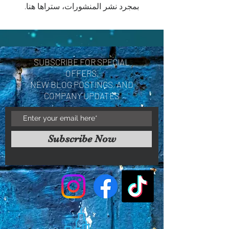
بمجرد نشر المنشورات، ستراها هنا.
SUBSCRIBE FOR SPECIAL
OFFERS,
NEW BLOG POSTINGS, AND
COMPANY UPDATES
Subscribe Now