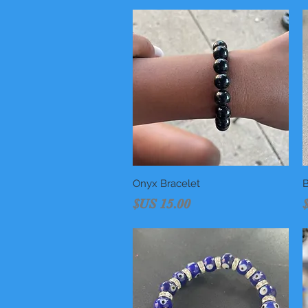
B
العرض السريع
Onyx Bracelet
السعر