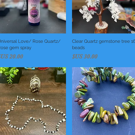
العرض السريع
Clear Quartz gemstone tree 1
العرض السريع
niversal Love/ Rose Quartz/
ose gem spray
beads
السعر
السعر