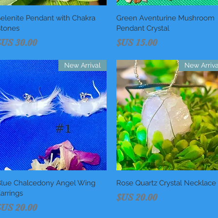
العرض السريع
Green Aventurine Mushroom
العرض السريع
elenite Pendant with Chakra
tones
Pendant Crystal
السعر
السعر
New Arrival
New Arriva
العرض السريع
Rose Quartz Crystal Necklace
العرض السريع
lue Chalcedony Angel Wing
arrings
السعر
السعر