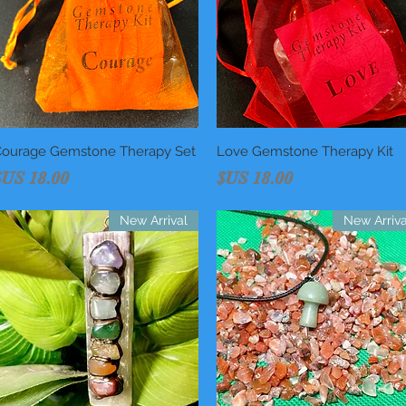
العرض السريع
Love Gemstone Therapy Kit
العرض السريع
ourage Gemstone Therapy Set
السعر
السعر
New Arrival
New Arriva