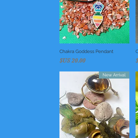
C
العرض السريع
Chakra Goddess Pendant
السعر
New Arrival