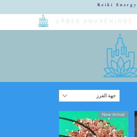
Reiki Energy
URBAN AWAKENINGS
جهة الفرز
New Arrival