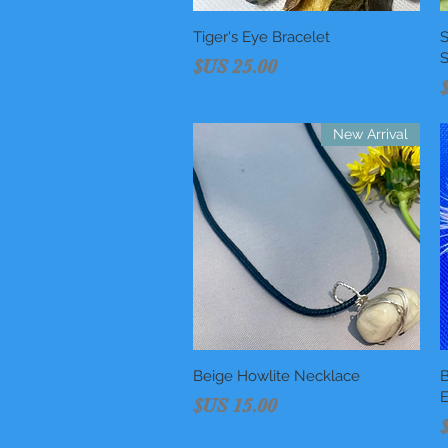
S
العرض السريع
Tiger's Eye Bracelet
S
السعر
New Arrival
B
العرض السريع
Beige Howlite Necklace
E
السعر