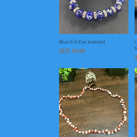
U
العرض السريع
Blue Evil Eye bracelet
R
السعر